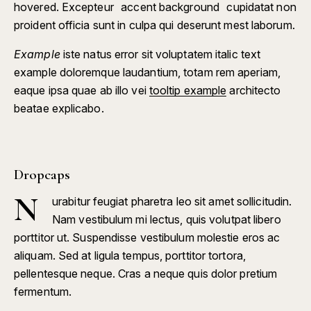
hovered. Excepteur
accent background
cupidatat non
proident officia sunt in culpa qui deserunt mest laborum.
Example
iste natus error sit voluptatem italic text
example doloremque laudantium, totam rem aperiam,
eaque ipsa quae ab illo vei
tooltip example
architecto
beatae explicabo.
Dropcaps
N
urabitur feugiat pharetra leo sit amet sollicitudin.
Nam vestibulum mi lectus, quis volutpat libero
porttitor ut. Suspendisse vestibulum molestie eros ac
aliquam. Sed at ligula tempus, porttitor tortora,
pellentesque neque. Cras a neque quis dolor pretium
fermentum.