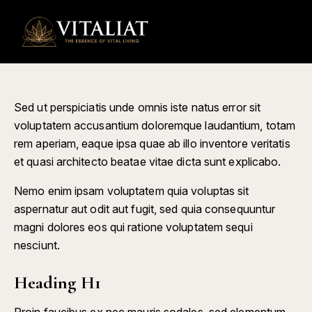
0
Sed ut perspiciatis unde omnis iste natus error sit
voluptatem accusantium doloremque laudantium, totam
rem aperiam, eaque ipsa quae ab illo inventore veritatis
et quasi architecto beatae vitae dicta sunt explicabo.
Nemo enim ipsam voluptatem quia voluptas sit
aspernatur aut odit aut fugit, sed quia consequuntur
magni dolores eos qui ratione voluptatem sequi
nesciunt.
Heading H1
Proin faucibus ex nec mauris sodales, sed elementum