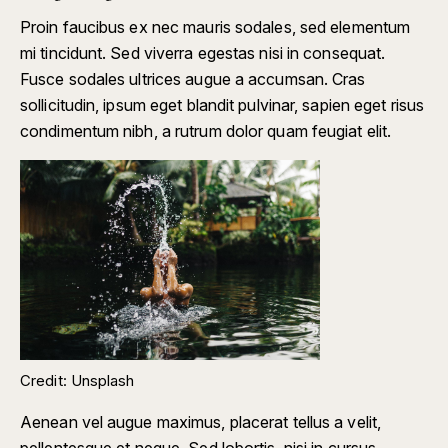
Proin faucibus ex nec mauris sodales, sed elementum
mi tincidunt. Sed viverra egestas nisi in consequat.
Fusce sodales ultrices augue a accumsan. Cras
sollicitudin, ipsum eget blandit pulvinar, sapien eget risus
condimentum nibh, a rutrum dolor quam feugiat elit.
Credit: Unsplash
Aenean vel augue maximus, placerat tellus a velit,
pellentesque et neque. Sed lobortis, nisi in cursus