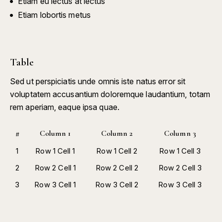
Etiam eu lectus at lectus
Etiam lobortis metus
Table
Sed ut perspiciatis unde omnis iste natus error sit
voluptatem accusantium doloremque laudantium, totam
rem aperiam, eaque ipsa quae.
#
Column 1
Column 2
Column 3
1
Row 1 Cell 1
Row 1 Cell 2
Row 1 Cell 3
2
Row 2 Cell 1
Row 2 Cell 2
Row 2 Cell 3
3
Row 3 Cell 1
Row 3 Cell 2
Row 3 Cell 3