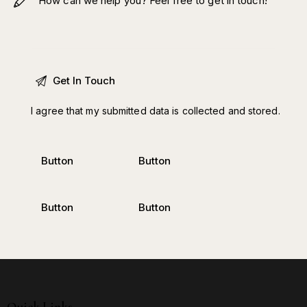
I agree that my submitted data is
collected and stored
.
Button
Button
Button
Button
Quick Links